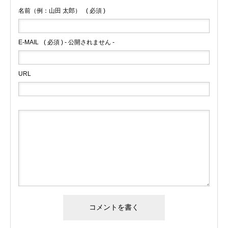
名前（例：山田 太郎）
( 必須 )
E-MAIL
( 必須 ) - 公開されません -
URL