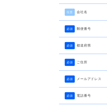
会社名
任意
郵便番号
必須
都道府県
必須
ご住所
必須
メールアドレス
必須
電話番号
必須