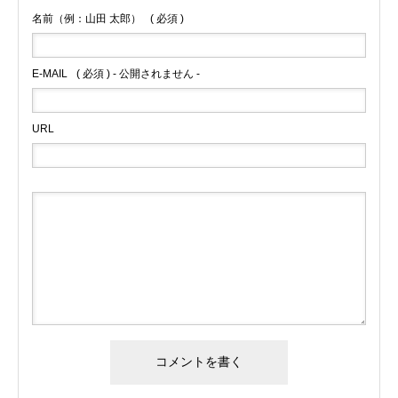
名前（例：山田 太郎）
( 必須 )
E-MAIL
( 必須 ) - 公開されません -
URL