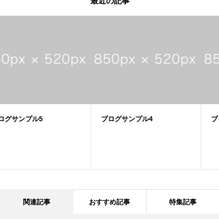
最近の記事
ブログサンプル4
ブログサンプル3
関連記事
おすすめ記事
特集記事